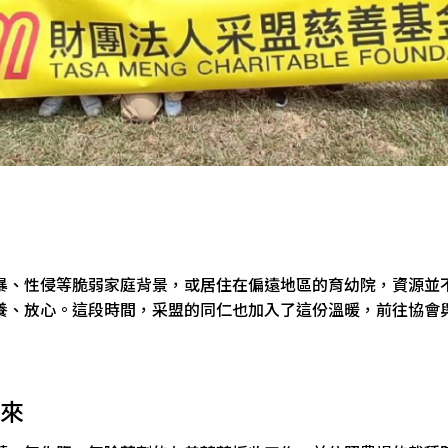
、性侵等脆弱家庭背景，或居住在偏遠地區的育幼院，資源並不
養、放心。這段時間，采盟的同仁也加入了這份溫暖，前往協會
來