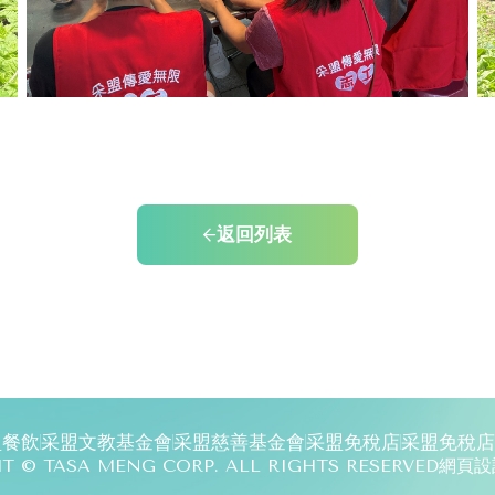
返回列表
盟餐飲
采盟文教基金會
采盟慈善基金會
采盟免稅店
采盟免稅店
T © TASA MENG CORP. ALL RIGHTS RESERVED
網頁設計