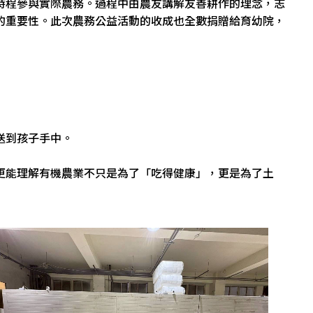
時程參與實際農務。過程中由農友講解友善耕作的理念，志
的重要性。此次農務公益活動的收成也全數捐贈給育幼院，
送到孩子手中。
更能理解有機農業不只是為了「吃得健康」，更是為了土