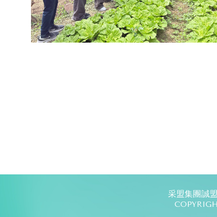
采盟集團
誠
COPYRIGH