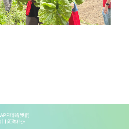
APP
聯絡我們
 |
鉅潞科技