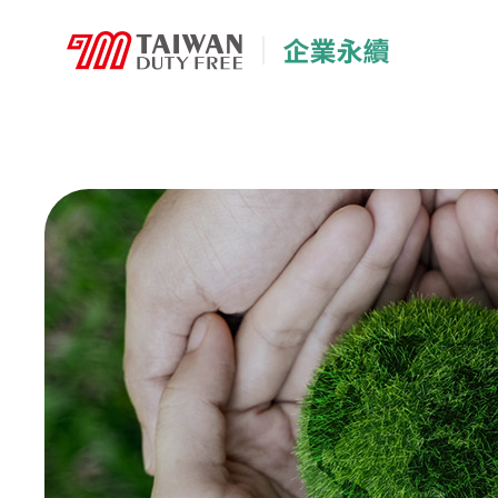
采盟集團企業永續
采盟集團企業永續