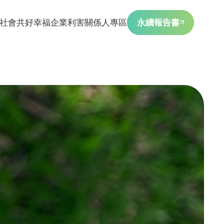
社會共好
幸福企業
利害關係人專區
永續報告書