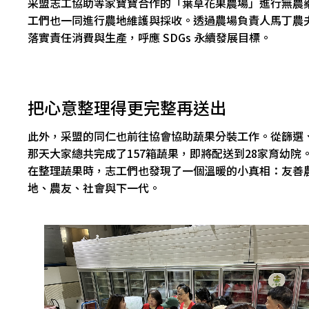
采盟志工協助等家寶寶合作的「葉草花果農場」進行無農
工們也一同進行農地維護與採收。透過農場負責人馬丁農
落實責任消費與生產，呼應 SDGs 永續發展目標。
把心意整理得更完整再送出
此外，采盟的同仁也前往協會協助蔬果分裝工作。從篩選
那天大家總共完成了157箱蔬果，即將配送到28家育幼院
在整理蔬果時，志工們也發現了一個溫暖的小真相：友善
地、農友、社會與下一代。