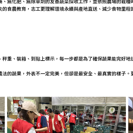
藥、無化肥、無除草劑的友善蔬菜採收工作，並依照農場的栽種
夫的食農教育，志工更理解環境永續與產地直送、減少食物里程
、秤重、裝箱、到貼上標示，每一步都是為了確保蔬果能完好地
。
農法的蔬果，外表不一定完美，但卻是最安全、最真實的樣子。