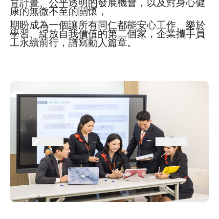
育計畫、公平透明的發展機會，以及對身心健
康的無微不至的關懷，
期盼成為一個讓所有同仁都能安心工作、樂於
學習、綻放自我價值的第二個家，企業攜手員
工永續前行，譜寫動人篇章。