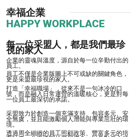
幸福企業
HAPPY WORKPLACE
每一位采盟人，都是我們最珍
視的家人
企業的靈魂與溫度，源自於每一位辛勤付出的
員工。
員工不僅是企業版圖上不可或缺的關鍵角色，
更是采盟最珍視的家人。
打造「幸福職場」，從來不是一句冰冷的口
號，而是融入日常運營的溫暖核心，更是對每
一位員工最深切的承諾。
采盟致力於創造一個充滿支持、包容多元、安
全無虞，並且能激勵個人潛能與專業茁壯的環
境。
透過周全細緻的員工照顧政策、豐富多元的培