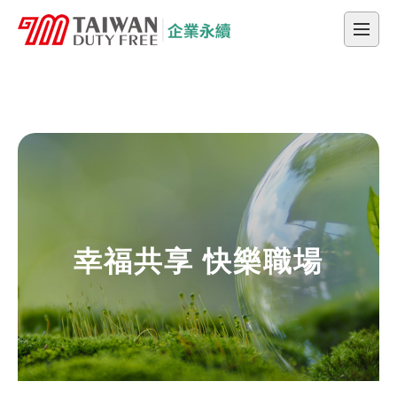
采盟集團企業永續
采盟集團企業永續
幸福共享 快樂職場