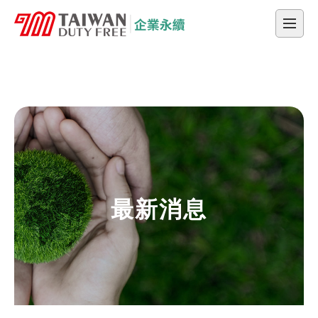
采盟集團企業永續
采盟集團企業永續
最新消息