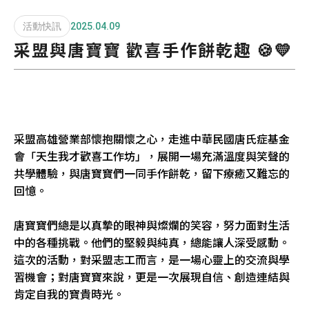
活動快訊
2025.04.09
采盟與唐寶寶 歡喜手作餅乾趣 🍪💛
采盟高雄營業部懷抱關懷之心，走進中華民國唐氏症基金
會「天生我才歡喜工作坊」，展開一場充滿溫度與笑聲的
共學體驗，與唐寶寶們一同手作餅乾，留下療癒又難忘的
回憶。
唐寶寶們總是以真摯的眼神與燦爛的笑容，努力面對生活
中的各種挑戰。他們的堅毅與純真，總能讓人深受感動。
這次的活動，對采盟志工而言，是一場心靈上的交流與學
習機會；對唐寶寶來說，更是一次展現自信、創造連結與
肯定自我的寶貴時光。